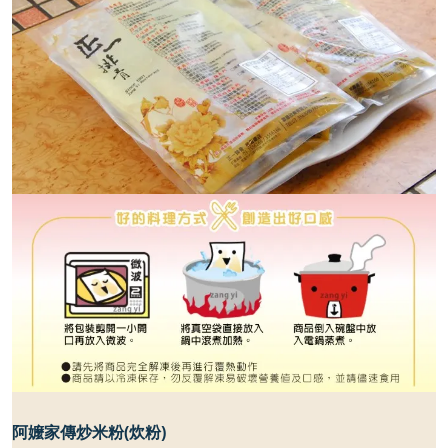
阿嬤家傳炒米粉
(
炊粉
)