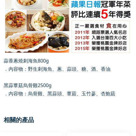
蒜香蔥燒刺海魚800g
．內容物：野生刺海魚、蔥、蒜頭、糖、酒、香油
黑蒜蕈菇烏骨雞2500g
．內容物：烏骨雞、黑蒜頭、蕈菇、玉竹蔘、杏鮑菇
相關的產品