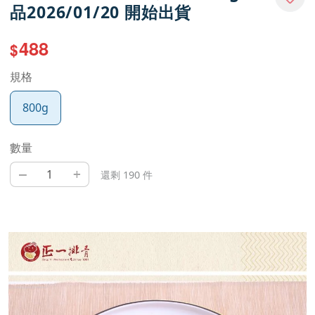
品2026/01/20 開始出貨
488
$
規格
800g
數量
–
+
還剩 190 件