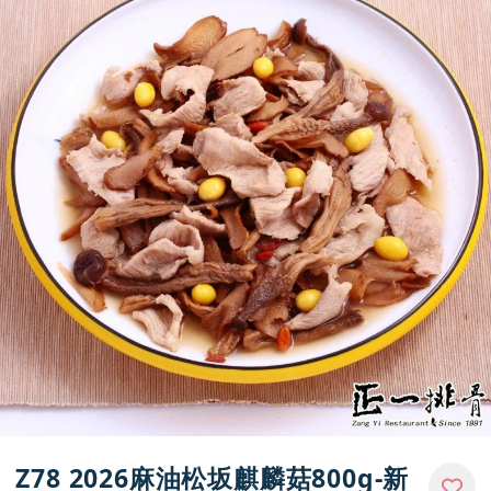
Z78 2026麻油松坂麒麟菇800g-新