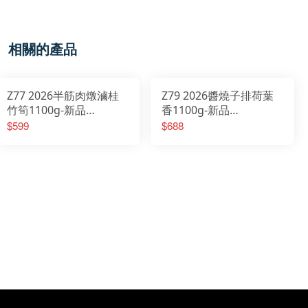
相關的產品
Z77 2026半筋肉燉滷桂
Z79 2026醬燒子排荷葉
竹筍1100g-新品
香1100g-新品
2026/01/20開始出貨
2026/01/20開始出貨
$599
$688