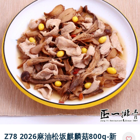
Z78 2026麻油松坂麒麟菇800g-新