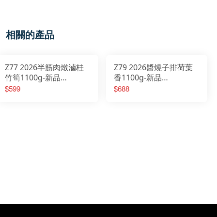
相關的產品
Z77 2026半筋肉燉滷桂
Z79 2026醬燒子排荷葉
竹筍1100g-新品
香1100g-新品
2026/01/20開始出貨
2026/01/20開始出貨
$599
$688