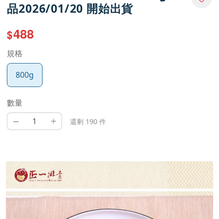
品2026/01/20 開始出貨
488
$
規格
800g
數量
–
+
還剩 190 件