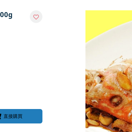
00g
直接購買