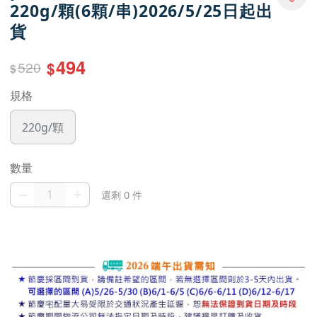
220g/顆(6顆/串)2026/5/25日起出
貨
494
520
$
$
規格
220g/顆
數量
–
+
還剩 0 件