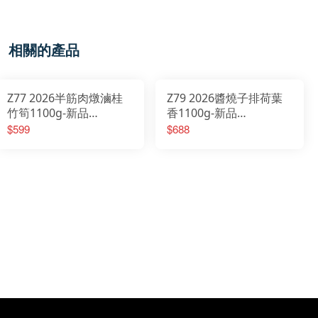
相關的產品
Z77 2026半筋肉燉滷桂
Z79 2026醬燒子排荷葉
竹筍1100g-新品
香1100g-新品
2026/01/20開始出貨
2026/01/20開始出貨
$599
$688