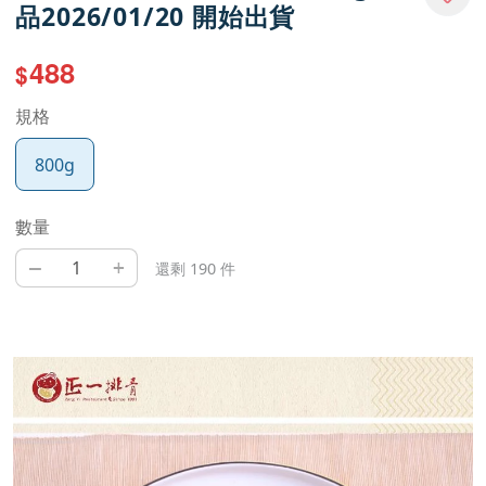
品2026/01/20 開始出貨
488
$
規格
800g
數量
–
+
還剩 190 件