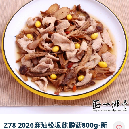
門市資訊
Z78 2026麻油松坂麒麟菇800g-新