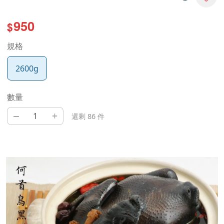
950
$
規格
2600g
數量
–
+
還剩 86 件