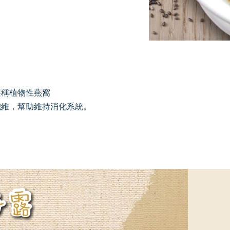
堪稱植物性燕窩
纖維，幫助維持消化系統。