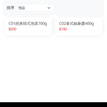
門市資訊
排序
C01經典韓式泡菜700g
C02泰式椒麻醬400g
$200
$180