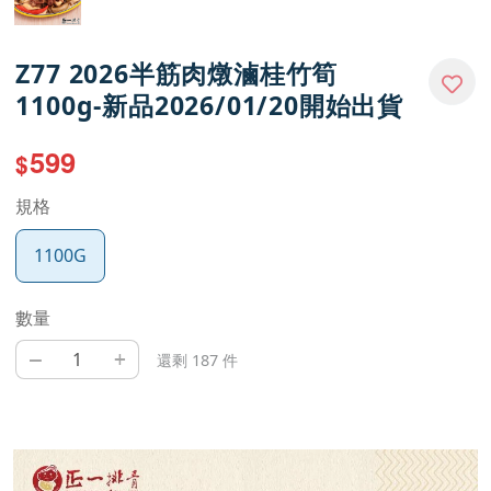
Z77 2026半筋肉燉滷桂竹筍
1100g-新品2026/01/20開始出貨
599
$
規格
1100G
數量
–
+
還剩 187 件