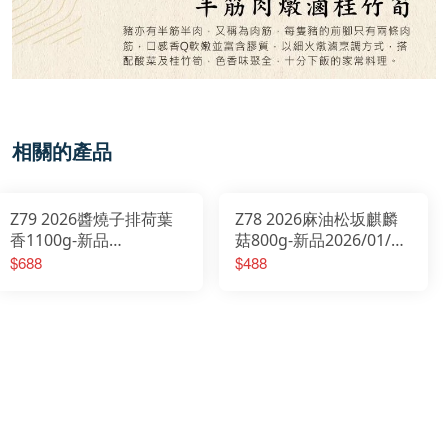
相關的產品
Z79 2026醬燒子排荷葉
Z78 2026麻油松坂麒麟
香1100g-新品
菇800g-新品2026/01/20
2026/01/20開始出貨
開始出貨
$688
$488