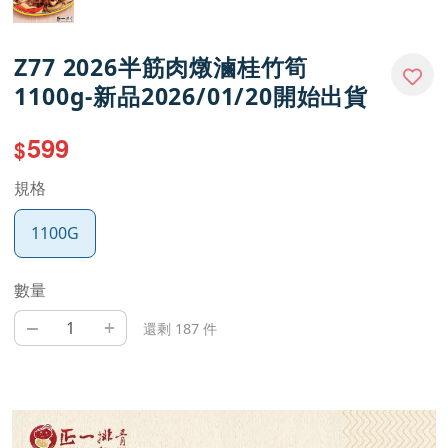
Z77 2026半筋肉燉滷桂竹筍
1100g-新品2026/01/20開始出貨
599
$
規格
1100G
數量
–
+
還剩 187 件