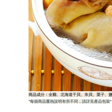
商品成分：全雞、北海道干貝、朱貝、栗子、
*
每個商品覆熱說明有所不同，請詳見產品包裝
*