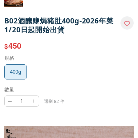
B02酒釀鹽焗豬肚400g-2026年菜
1/20日起開始出貨
450
$
規格
400g
數量
–
+
還剩 82 件