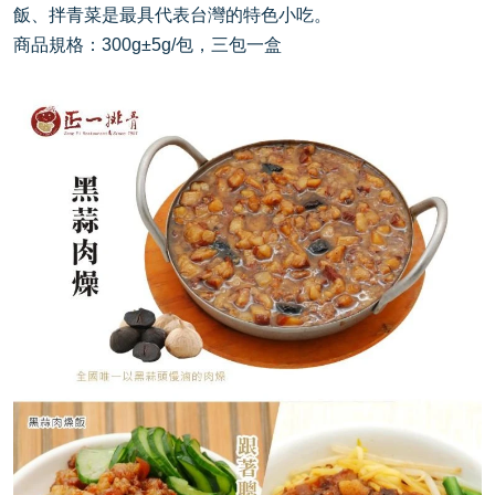
飯、拌青菜是最具代表台灣的特色小吃。
商品規格：
300g
±
5g/
包，三包一盒