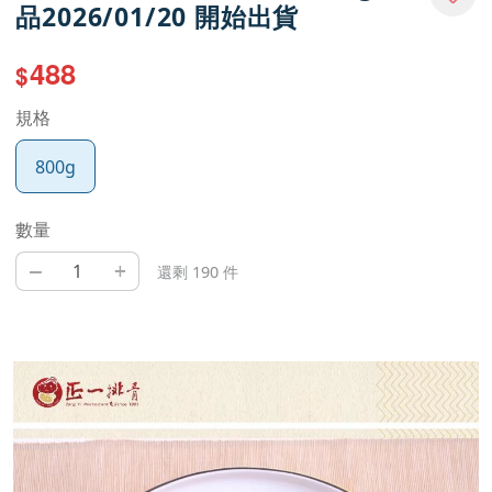
品2026/01/20 開始出貨
488
$
規格
800g
數量
–
+
還剩 190 件