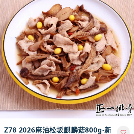
媒體報導
門市資訊
Z78 2026麻油松坂麒麟菇800g-新