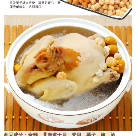
商品成分：全雞、北海道干貝、朱貝、栗子、鹽、酒