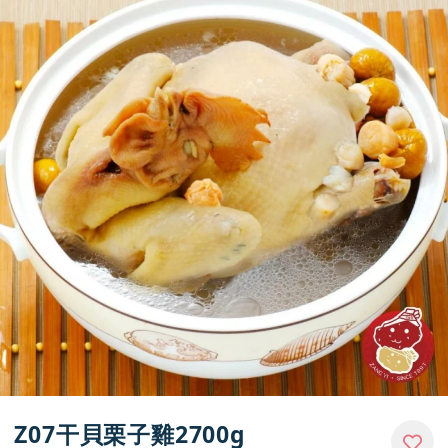
媒體報導
門市資訊
Z07干貝栗子雞2700g