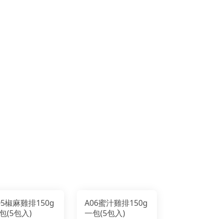
05椒麻雞排150g
A06蜜汁雞排150g
包(5包入)
一包(5包入)