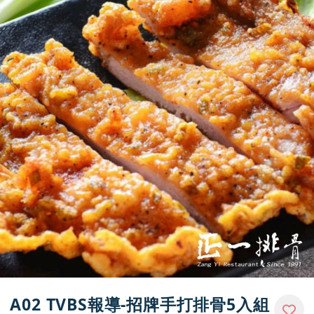
購物說明
媒體報導
門市資訊
A02 TVBS報導-招牌手打排骨5入組