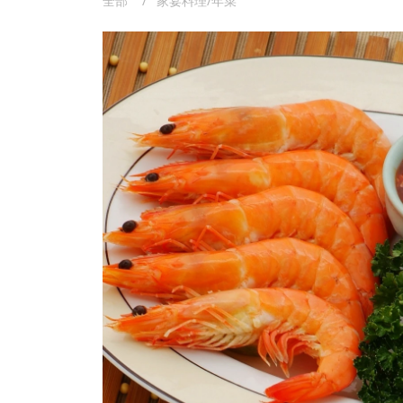
全部
家宴料理/年菜