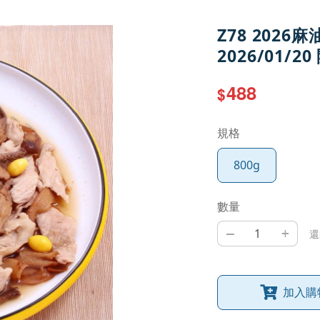
Z78 2026
2026/01/2
488
$
規格
800g
數量
–
+
還
加入購