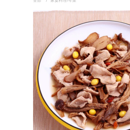
全部
家宴料理/年菜