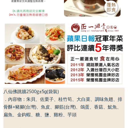
八仙佛跳牆2500g
(袋裝)
±5g
．內容物：
朱貝、
佐栗子、桂竹筍、大白菜、調味魚翅、排
骨酥
+
豬腳
(
台灣
)
、魚皮、腳筋
(
台灣
)
、鴿蛋、香菇、
魷魚、
扁魚、金鈎蝦、糖、
鹽
、雞粉、芋頭