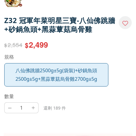
Z32 冠軍年菜明星三寶-八仙佛跳牆
+砂鍋魚頭+黑蒜蕈菇烏骨雞
2,499
2,554
$
$
規格
八仙佛跳牆2500g±5g(袋裝)+砂鍋魚頭
2500g±5g+黑蒜蕈菇烏骨雞2700g±5g
數量
–
+
還剩 189 件