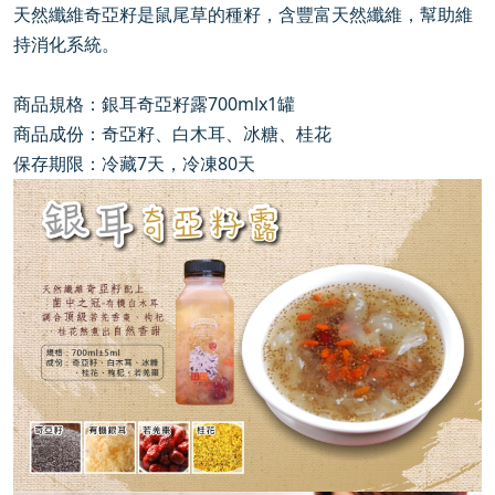
天然纖維奇亞籽是鼠尾草的種籽，含豐富天然纖維，幫助維
持消化系統。
商品規格：銀耳奇亞籽露700mlx1罐
商品成份：奇亞籽、白木耳、冰糖、桂花
保存期限：冷藏7天，冷凍80天