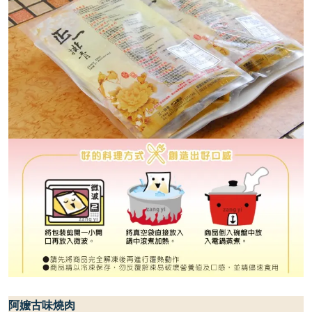
阿嬤古味燒肉