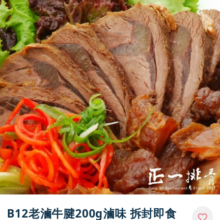
媒體報導
門市資訊
B12老滷牛腱200g滷味 拆封即食