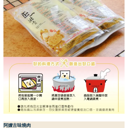
阿嬤古味燒肉