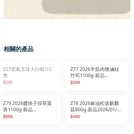
相關的產品
Z27霸氣五味大白蝦/10
Z77 2026半筋肉燉滷桂
隻
竹筍1100g-新品
2026/01/20開始出貨
$588
$599
Z79 2026醬燒子排荷葉
Z78 2026麻油松坂麒麟
香1100g-新品
菇800g-新品2026/01/20
2026/01/20開始出貨
開始出貨
$688
$488