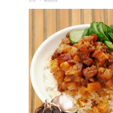
全部
覆熱熟食