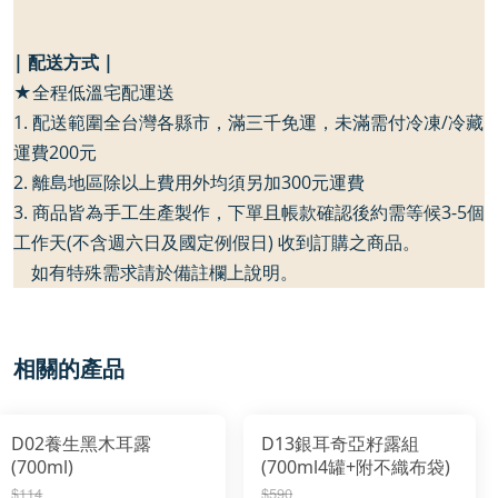
| 配送方式 |
★全程低溫宅配運送
1. 配送範圍全台灣各縣市，滿三千免運，未滿需付冷凍/冷藏
運費200元
2. 離島地區除以上費用外均須另加300元運費
3. 商品皆為手工生產製作，下單且帳款確認後約需等候3-5個
工作天(不含週六日及國定例假日) 收到訂購之商品。
如有特殊需求請於備註欄上說明。
相關的產品
D02養生黑木耳露
D13銀耳奇亞籽露組
(700ml)
(700ml4罐+附不織布袋)
$114
$590