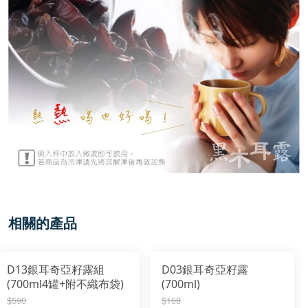
相關的產品
D13銀耳奇亞籽露組
D03銀耳奇亞籽露
(700ml4罐+附不織布袋)
(700ml)
$590
$168