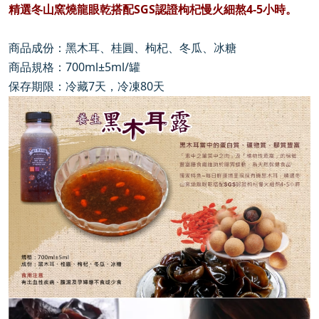
精選冬山窯燒龍眼乾搭配SGS認證枸杞慢火細熬4-5小時。
商品成份：黑木耳、桂圓、枸杞、冬瓜、冰糖
商品規格：700ml±5ml/罐
保存期限：冷藏7天，冷凍80天