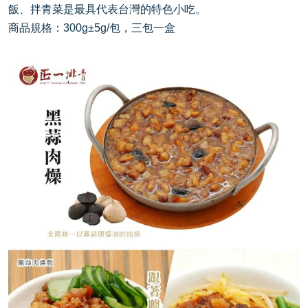
飯、拌青菜是最具代表台灣的特色小吃。
商品規格：
300g
±
5g/
包，三包一盒