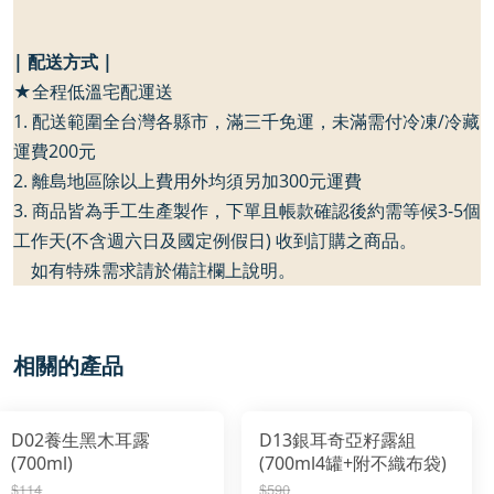
| 配送方式 |
★全程低溫宅配運送
1. 配送範圍全台灣各縣市，滿三千免運，未滿需付冷凍/冷藏
運費200元
2. 離島地區除以上費用外均須另加300元運費
3. 商品皆為手工生產製作，下單且帳款確認後約需等候3-5個
工作天(不含週六日及國定例假日) 收到訂購之商品。
如有特殊需求請於備註欄上說明。
相關的產品
D02養生黑木耳露
D13銀耳奇亞籽露組
(700ml)
(700ml4罐+附不織布袋)
$114
$590