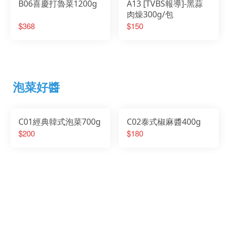
B06喜慶打魯菜1200g
A13 [TVBS報導]-黑蒜
肉燥300g/包
$368
$150
泡菜好醬
C01經典韓式泡菜700g
C02泰式椒麻醬400g
$200
$180