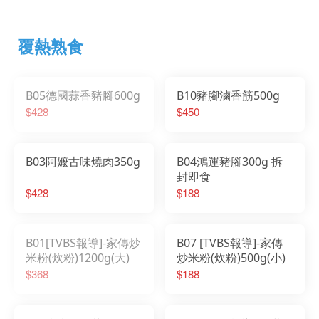
覆熱熟食
B05德國蒜香豬腳600g
B10豬腳滷香筋500g
$428
$450
B03阿嬤古味燒肉350g
B04鴻運豬腳300g 拆
封即食
$428
$188
B01[TVBS報導]-家傳炒
B07 [TVBS報導]-家傳
米粉(炊粉)1200g(大)
炒米粉(炊粉)500g(小)
$368
$188